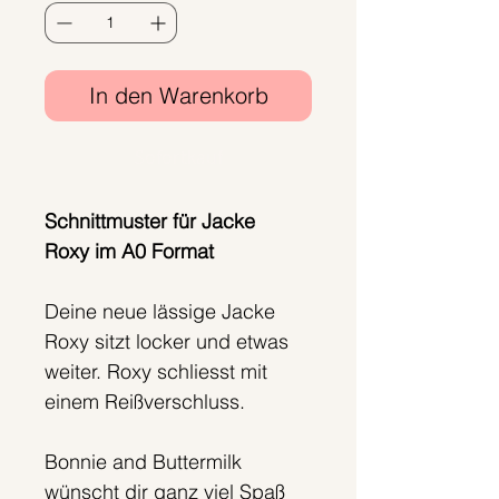
In den Warenkorb
Sofortkauf
Schnittmuster für Jacke
Roxy im A0 Format
Deine neue lässige Jacke
Roxy sitzt locker und etwas
weiter. Roxy schliesst mit
einem Reißverschluss.
Bonnie and Buttermilk
wünscht dir ganz viel Spaß