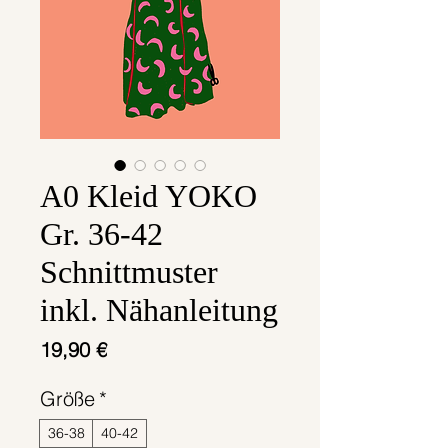
A0 Kleid YOKO
Gr. 36-42
Schnittmuster
inkl. Nähanleitung
Preis
19,90 €
Größe
*
36-38
40-42