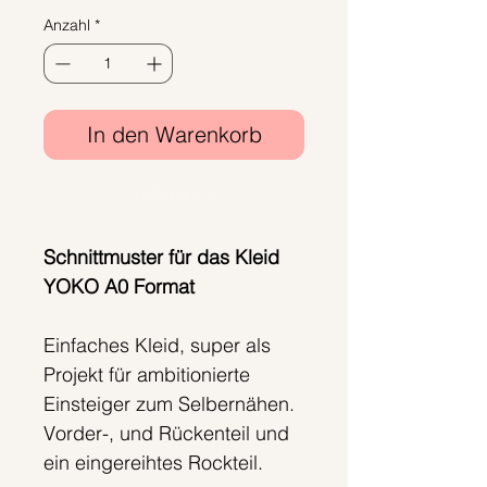
Anzahl
*
In den Warenkorb
Sofortkauf
Schnittmuster für das Kleid
YOKO A0 Format
Einfaches Kleid, super als
Projekt für ambitionierte
Einsteiger zum Selbernähen.
Vorder-, und Rückenteil und
ein eingereihtes Rockteil.