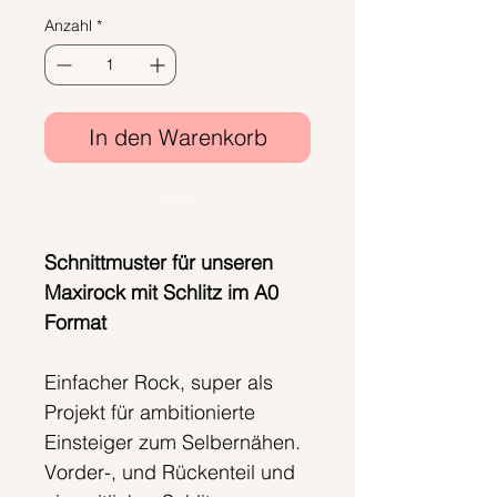
Anzahl
*
In den Warenkorb
Sofortkauf
Schnittmuster für unseren
Maxirock mit Schlitz im A0
Format
Einfacher Rock, super als
Projekt für ambitionierte
Einsteiger zum Selbernähen.
Vorder-, und Rückenteil und