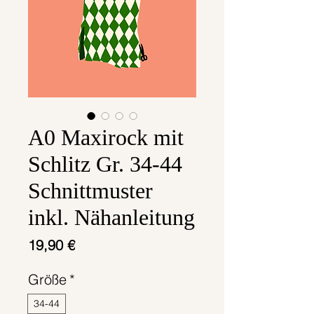
A0 Maxirock mit
Schlitz Gr. 34-44
Schnittmuster
inkl. Nähanleitung
Preis
19,90 €
Größe
*
34-44