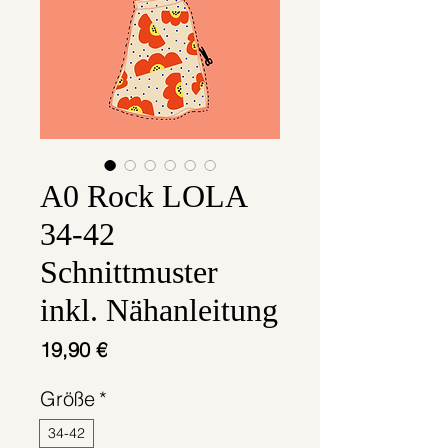
A0 Rock LOLA
34-42
Schnittmuster
inkl. Nähanleitung
Preis
19,90 €
Größe
*
34-42