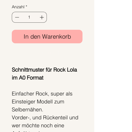
Anzahl
*
In den Warenkorb
Sofortkauf
Schnittmuster für Rock Lola
im A0 Format
Einfacher Rock, super als
Einsteiger Modell zum
Selbernähen.
Vorder-, und Rückenteil und
wer möchte noch eine