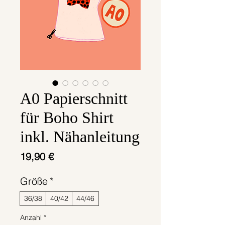
A0 Papierschnitt
für Boho Shirt
inkl. Nähanleitung
Preis
19,90 €
Größe
*
36/38
40/42
44/46
Anzahl
*