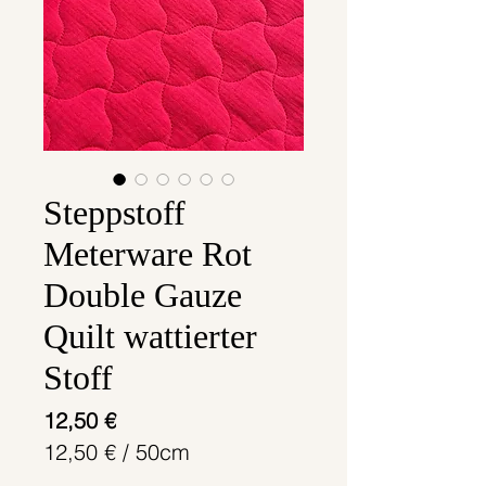
Steppstoff
Meterware Rot
Double Gauze
Quilt wattierter
Stoff
Preis
12,50 €
12,50 €
/
50cm
12,50 €