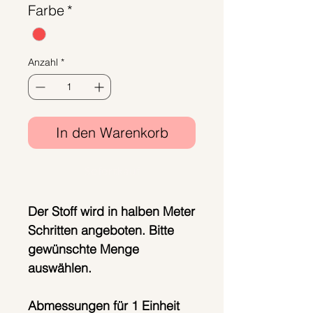
Farbe
*
pro
50
Zentimeter
Anzahl
*
In den Warenkorb
Sofortkauf
Der Stoff wird in halben Meter
Schritten angeboten. Bitte
gewünschte Menge
auswählen.
Abmessungen für 1 Einheit