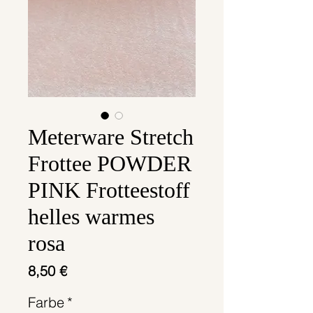
Meterware Stretch
Frottee POWDER
PINK Frotteestoff
helles warmes
rosa
Preis
8,50 €
Farbe
*