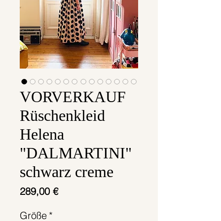
VORVERKAUF
Rüschenkleid
Helena
"DALMARTINI"
schwarz creme
Preis
289,00 €
Größe
*