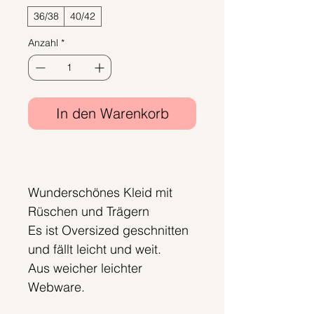
36/38
40/42
Anzahl
*
In den Warenkorb
Sofortkauf
Wunderschönes Kleid mit
Rüschen und Trägern
Es ist Oversized geschnitten
und fällt leicht und weit.
Aus weicher leichter
Webware.