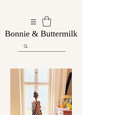
Bonnie & Buttermilk