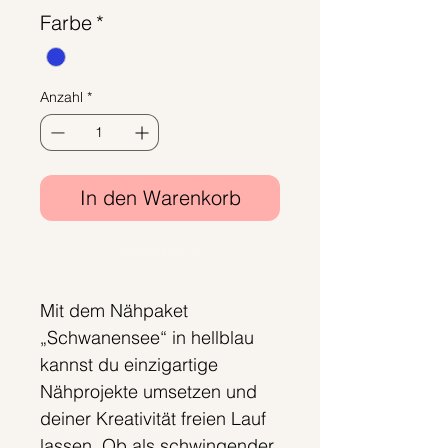
Farbe
*
Anzahl
*
In den Warenkorb
Sofortkauf
Mit dem Nähpaket
„Schwanensee“ in hellblau
kannst du einzigartige
Nähprojekte umsetzen und
deiner Kreativität freien Lauf
lassen. Ob als schwingender