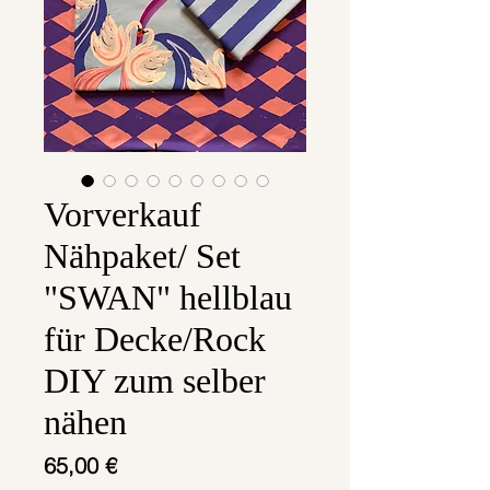
Vorverkauf
Nähpaket/ Set
"SWAN" hellblau
für Decke/Rock
DIY zum selber
nähen
Preis
65,00 €