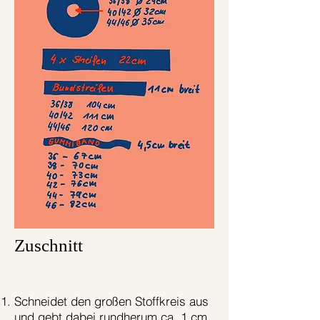
Zuschnitt
Schneidet den großen Stoffkreis aus
und gebt dabei rundherum ca. 1 cm