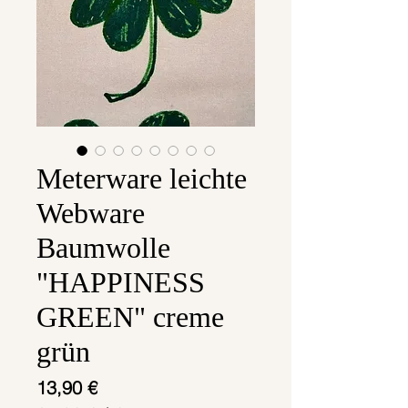
Meterware leichte
Webware
Baumwolle
"HAPPINESS
GREEN" creme
grün
Preis
13,90 €