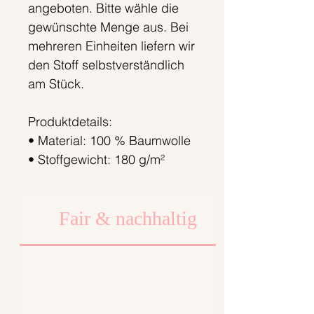
angeboten. Bitte wähle die
gewünschte Menge aus. Bei
mehreren Einheiten liefern wir
den Stoff selbstverständlich
am Stück.
Produktdetails:
• Material: 100 % Baumwolle
• Stoffgewicht: 180 g/m²
• Breite: 145 cm
• Länge pro Einheit: 50 cm
Fair & nachhaltig
Preis:
• 0,5 Meter: 13,90 €
• 1 Meter: 27,80 €