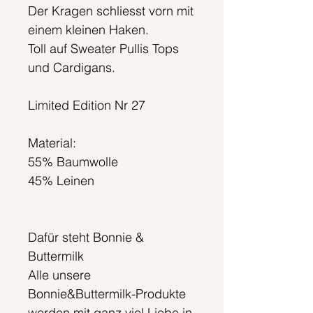
Der Kragen schliesst vorn mit
einem kleinen Haken.
Toll auf Sweater Pullis Tops
und Cardigans.
Limited Edition Nr 27
Material:
55% Baumwolle
45% Leinen
Dafür steht Bonnie &
Buttermilk
Alle unsere
Bonnie&Buttermilk-Produkte
werden mit ganz viel Liebe in