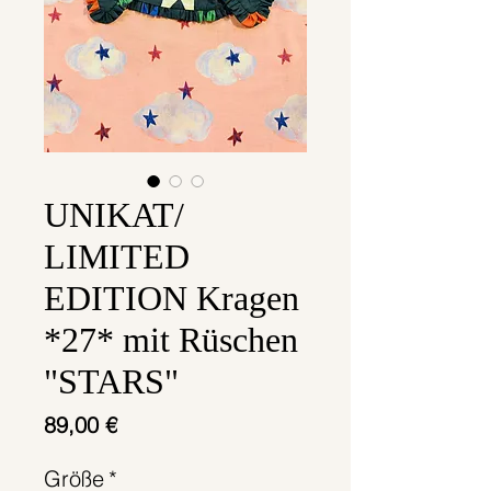
UNIKAT/
LIMITED
EDITION Kragen
*27* mit Rüschen
"STARS"
Preis
89,00 €
Größe
*