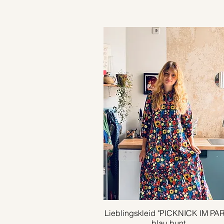
Lieblingskleid "PICKNICK IM PA
Schnellansicht
blau bunt