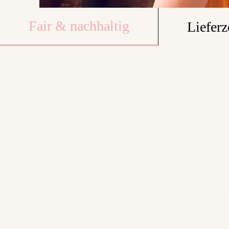
Fair & nachhaltig
Lieferz