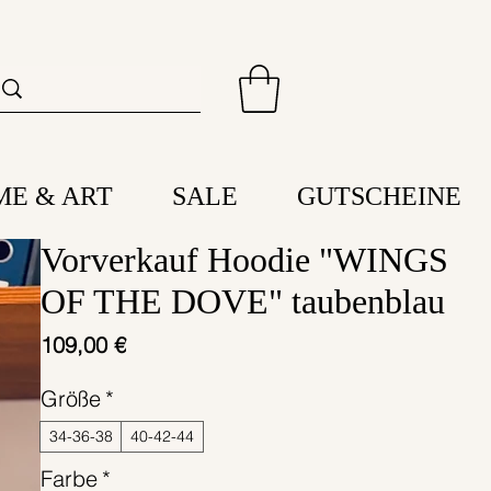
ME & ART
SALE
GUTSCHEINE
Vorverkauf Hoodie "WINGS
OF THE DOVE" taubenblau
Preis
109,00 €
Größe
*
34-36-38
40-42-44
Farbe
*