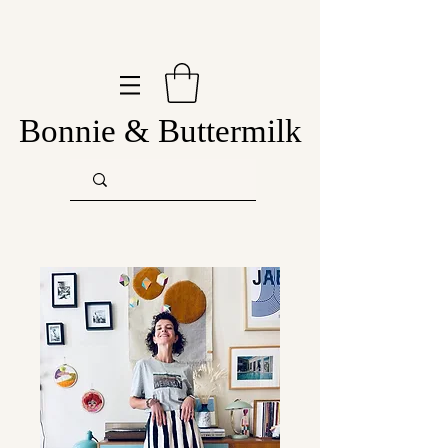
Bonnie & Buttermilk