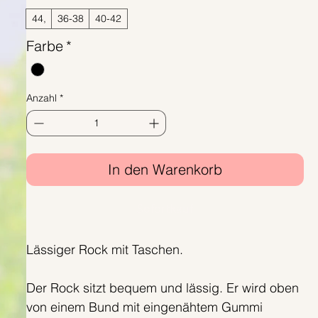
44,
36-38
40-42
Farbe
*
Anzahl
*
In den Warenkorb
Sofortkauf
Lässiger Rock mit Taschen.
Der Rock sitzt bequem und lässig. Er wird oben
von einem Bund mit eingenähtem Gummi