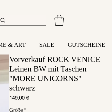
ME & ART
SALE
GUTSCHEINE
Vorverkauf ROCK VENICE
Leinen BW mit Taschen
"MORE UNICORNS"
schwarz
Preis
149,00 €
Größe
*