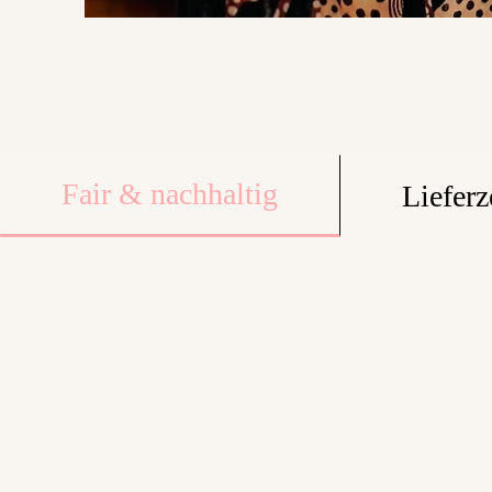
Fair & nachhaltig
Lieferz