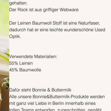
gehalten.
Der Rock ist aus griffiger Webware
Der Leinen Baumwoll Stoff ist eine Naturfaser,
dadurch hat er eine leichte wunderschöne Used
Optik.
Verwendete Materialien:
55% Leinen
45% Baumwolle
Dafür steht Bonnie & Buttermilk
Alle unsere Bonnie&Buttermilk-Produkte werden
mit ganz viel Liebe in Berlin innerhalb eines
tollen Teams entworfen, zugeschnitten, genäht,