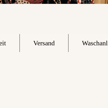
eit
Versand
Waschanl