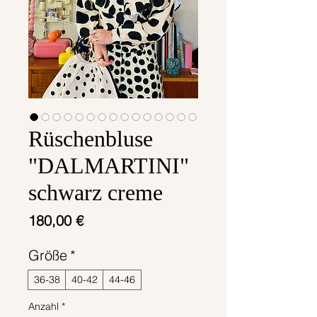
Rüschenbluse
"DALMARTINI"
schwarz creme
Preis
180,00 €
Größe
*
36-38
40-42
44-46
Anzahl
*