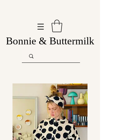
Bonnie & Buttermilk