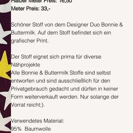
Halber Meter Preis: 16,50
Meter Preis: 33,-
Schöner Stoff von dem Designer Duo Bonnie &
Buttermilk. Auf dem Stoff befindet sich ein
grafischer Print.
Der Stoff eignet sich prima für diverse
Nähprojekte
Alle Bonnie & Buttermilk Stoffe sind selbst
entworfen und sind ausschließlich für den
Privatgebrauch gedacht und dürfen in keiner
Form weiterverkauft werden. Nur solange der
Vorrat reicht;).
Verwendetes Material:
95% Baumwolle