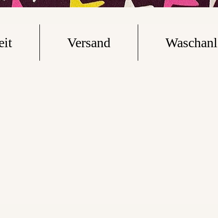
eit
Versand
Waschanl