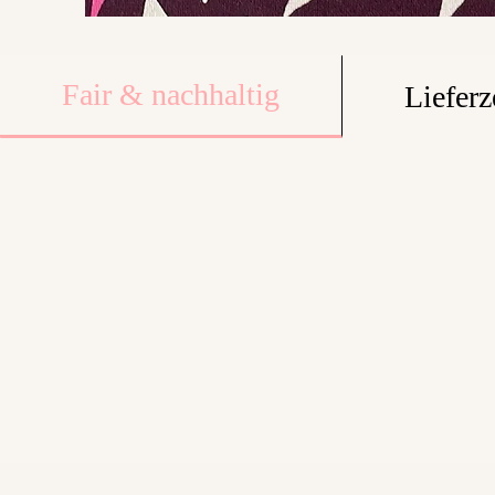
Fair & nachhaltig
Lieferz