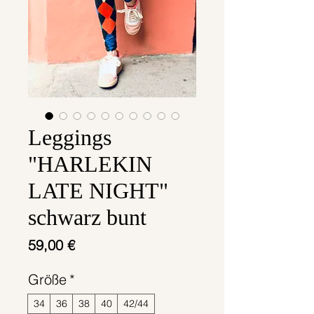
Leggings
"HARLEKIN
LATE NIGHT"
schwarz bunt
Preis
59,00 €
Größe
*
34
36
38
40
42/44