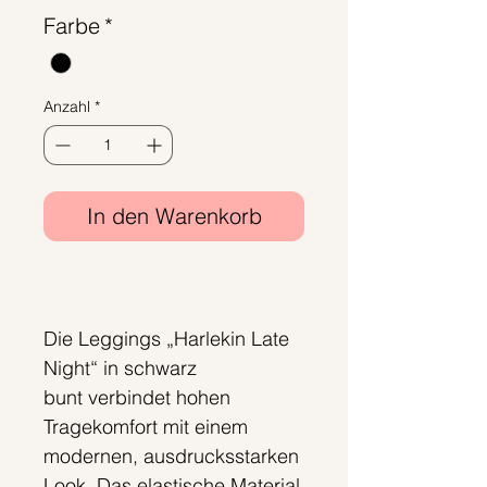
Farbe
*
Anzahl
*
In den Warenkorb
Sofortkauf
Die Leggings „Harlekin Late
Night“ in schwarz
bunt verbindet hohen
Tragekomfort mit einem
modernen, ausdrucksstarken
Look. Das elastische Material