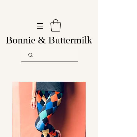
Bonnie & Buttermilk