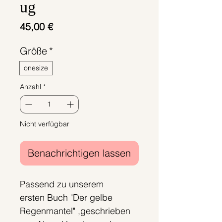
ug
Preis
45,00 €
Größe
*
onesize
Anzahl
*
Nicht verfügbar
Benachrichtigen lassen
Passend zu unserem
ersten Buch "Der gelbe
Regenmantel" ,geschrieben