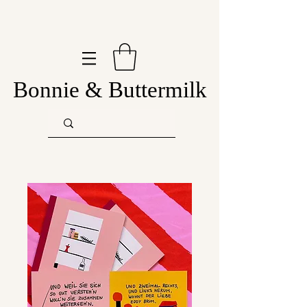
Bonnie & Buttermilk