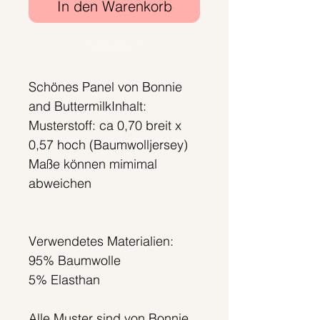
In den Warenkorb
Sofortkauf
Schönes Panel von Bonnie
and ButtermilkInhalt:
Musterstoff: ca 0,70 breit x
0,57 hoch (Baumwolljersey)
Maße können mimimal
abweichen
Verwendetes Materialien:
95% Baumwolle
5% Elasthan
Alle Muster sind von Bonnie