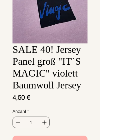
SALE 40! Jersey
Panel groß "IT`S
MAGIC" violett
Baumwoll Jersey
Preis
4,50 €
Anzahl
*