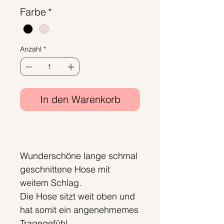
Farbe
*
Anzahl
*
In den Warenkorb
Sofortkauf
Wunderschöne lange schmal
geschnittene Hose mit
weitem Schlag.
Die Hose sitzt weit oben und
hat somit ein angenehmemes
Tragegefühl.