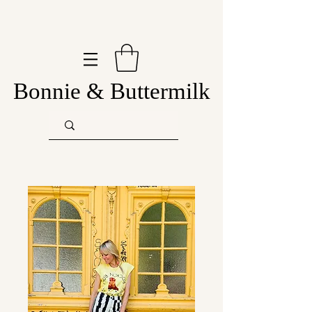
Bonnie & Buttermilk