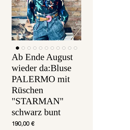
Ab Ende August
wieder da:Bluse
PALERMO mit
Rüschen
"STARMAN"
schwarz bunt
Preis
190,00 €