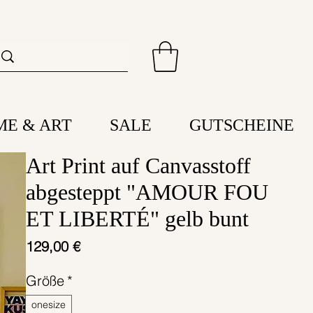
ME & ART
SALE
GUTSCHEINE
Art Print auf Canvasstoff
abgesteppt "AMOUR FOU
ET LIBERTÉ" gelb bunt
Preis
129,00 €
Größe
*
onesize