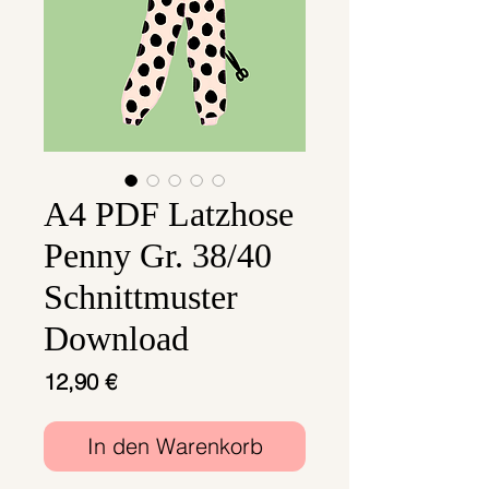
A4 PDF Latzhose
Penny Gr. 38/40
Schnittmuster
Download
Preis
12,90 €
In den Warenkorb