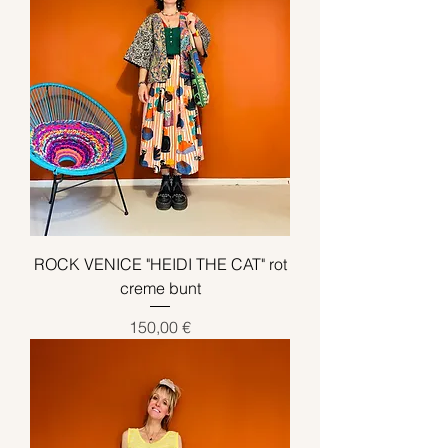
ROCK VENICE "HEIDI THE CAT" rot
creme bunt
Preis
150,00 €