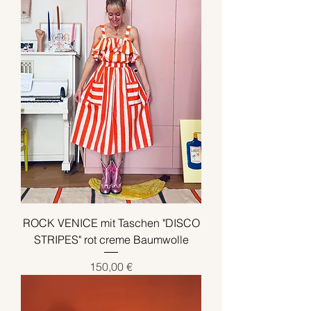
ROCK VENICE mit Taschen "DISCO
STRIPES" rot creme Baumwolle
Preis
150,00 €