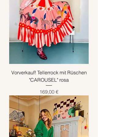
Vorverkauf! Tellerrock mit Rüschen
"CAROUSEL" rosa
Preis
169,00 €