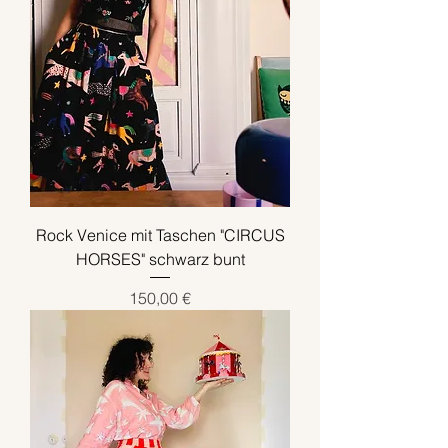
Rock Venice mit Taschen "CIRCUS
HORSES" schwarz bunt
Preis
150,00 €