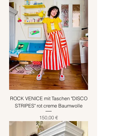
ROCK VENICE mit Taschen "DISCO
STRIPES" rot creme Baumwolle
Preis
150,00 €