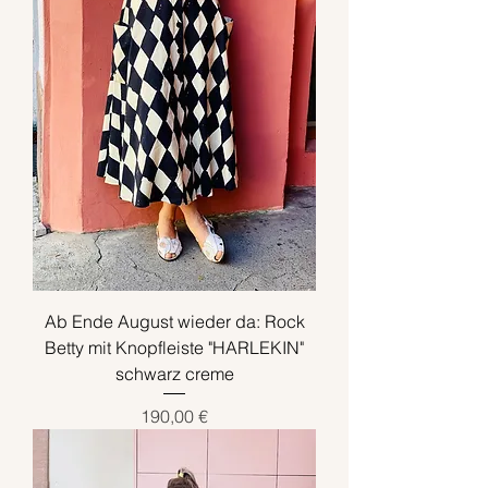
Ab Ende August wieder da: Rock
Betty mit Knopfleiste "HARLEKIN"
schwarz creme
Preis
190,00 €