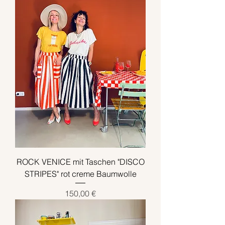
ROCK VENICE mit Taschen "DISCO
STRIPES" rot creme Baumwolle
Preis
150,00 €