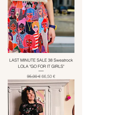
LAST MINUTE SALE 38 Sweatrock
LOLA "GO FOR IT GIRLS"
Standardpreis
Sale-Preis
95,00 €
66,50 €