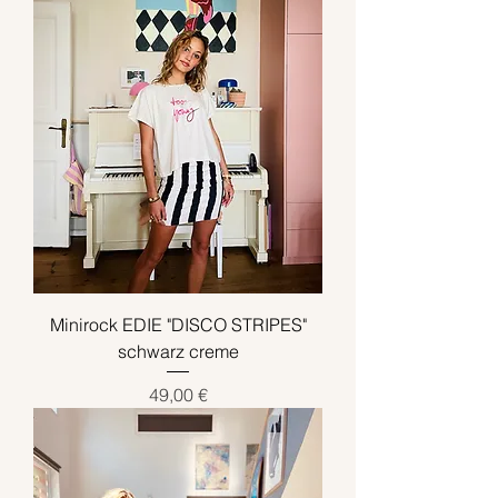
Minirock EDIE "DISCO STRIPES"
schwarz creme
Preis
49,00 €