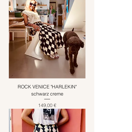
ROCK VENICE "HARLEKIN"
schwarz creme
Preis
149,00 €