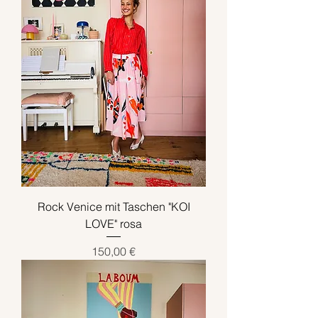
Rock Venice mit Taschen "KOI
LOVE" rosa
Preis
150,00 €