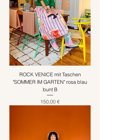
ROCK VENICE mit Taschen
"SOMMER IM GARTEN" rosa blau
bunt B
Preis
150,00 €