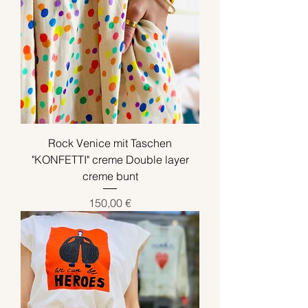
Rock Venice mit Taschen
"KONFETTI" creme Double layer
creme bunt
Preis
150,00 €