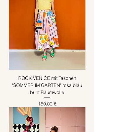
ROCK VENICE mit Taschen
"SOMMER IM GARTEN" rosa blau
bunt Baumwolle
Preis
150,00 €