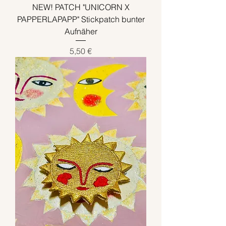
NEW! PATCH "UNICORN X
PAPPERLAPAPP" Stickpatch bunter
Aufnäher
Preis
5,50 €