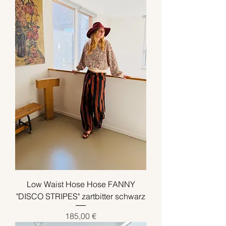
Low Waist Hose Hose FANNY
"DISCO STRIPES" zartbitter schwarz
Preis
185,00 €