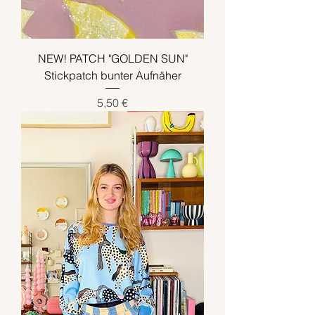
NEW! PATCH "GOLDEN SUN"
Stickpatch bunter Aufnäher
Preis
5,50 €