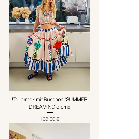
!Tellerrock mit Rüschen "SUMMER
DREAMING"creme
Preis
169,00 €