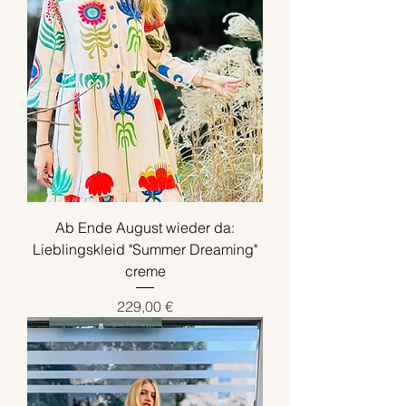
Ab Ende August wieder da:
Lieblingskleid "Summer Dreaming"
creme
Preis
229,00 €