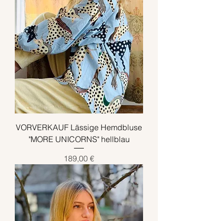
VORVERKAUF Lässige Hemdbluse
"MORE UNICORNS" hellblau
Preis
189,00 €