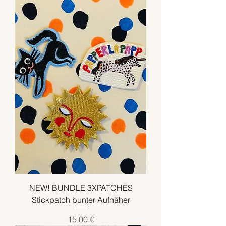
NEW! BUNDLE 3XPATCHES
Stickpatch bunter Aufnäher
Preis
15,00 €