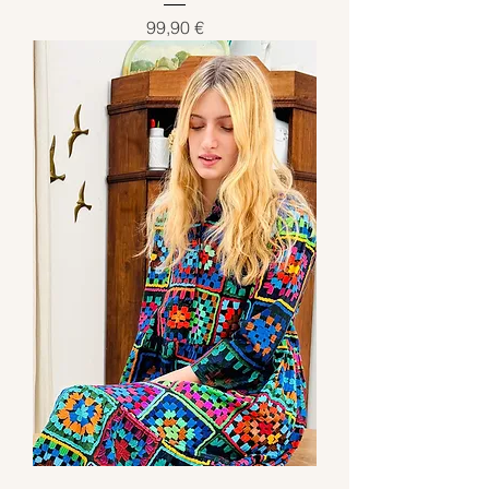
Preis
99,90 €