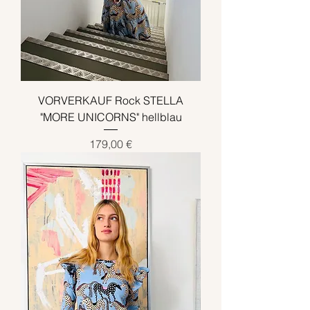
VORVERKAUF Rock STELLA
"MORE UNICORNS" hellblau
Preis
179,00 €