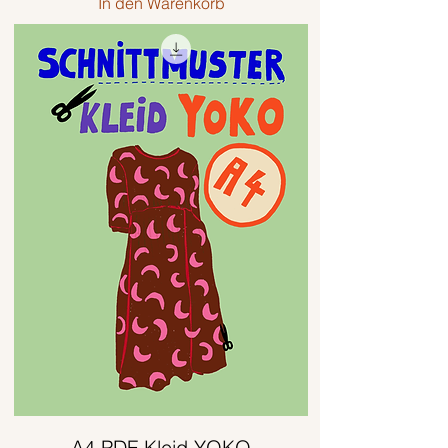
In den Warenkorb
A4 PDF Kleid YOKO