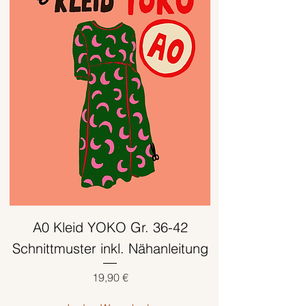
A0 Kleid YOKO Gr. 36-42
Schnittmuster inkl. Nähanleitung
Preis
19,90 €