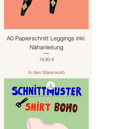
A0 Papierschnitt Leggings inkl.
Nähanleitung
Preis
19,90 €
In den Warenkorb