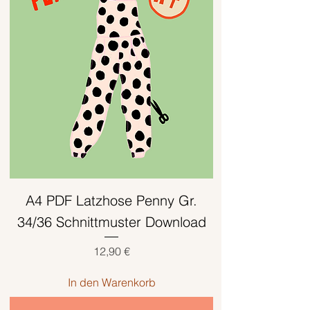
A4 PDF Latzhose Penny Gr.
34/36 Schnittmuster Download
Preis
12,90 €
In den Warenkorb