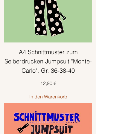
A4 Schnittmuster zum
Selberdrucken Jumpsuit "Monte-
Carlo", Gr. 36-38-40
Preis
12,90 €
In den Warenkorb