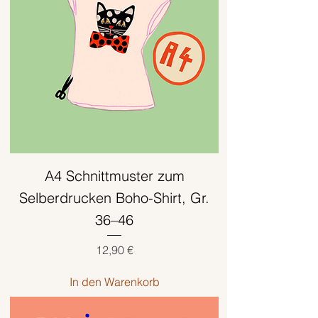
A4 Schnittmuster zum
Selberdrucken Boho-Shirt, Gr.
36–46
Preis
12,90 €
In den Warenkorb