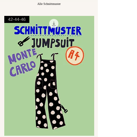
Alle Schnittmuster
42-44-46