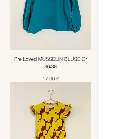
Pre Loved MUSSELIN BLUSE Gr
36/38
Preis
17,00 €