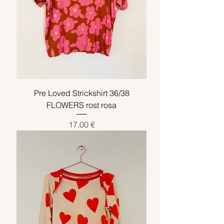
Pre Loved Strickshirt 36/38
FLOWERS rost rosa
Preis
17,00 €