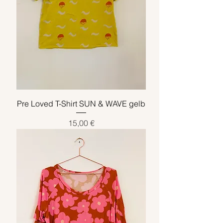
Pre Loved T-Shirt SUN & WAVE gelb
Preis
15,00 €