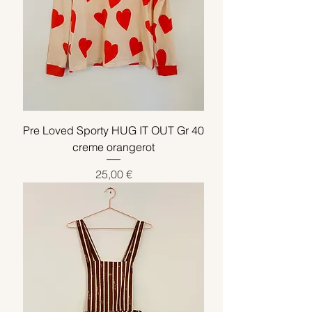
Pre Loved Sporty HUG IT OUT Gr 40
creme orangerot
Preis
25,00 €