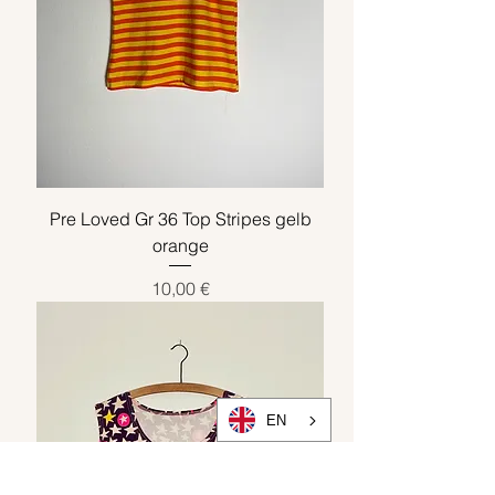
Pre Loved Gr 36 Top Stripes gelb
orange
Preis
10,00 €
EN