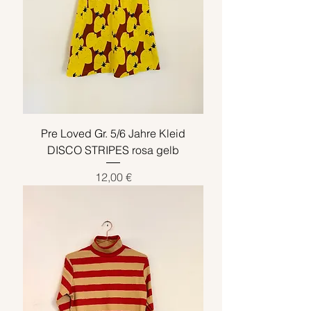
Pre Loved Gr. 5/6 Jahre Kleid
DISCO STRIPES rosa gelb
Preis
12,00 €