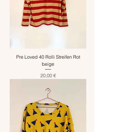
Pre Loved 40 Rolli Streifen Rot
beige
Preis
20,00 €