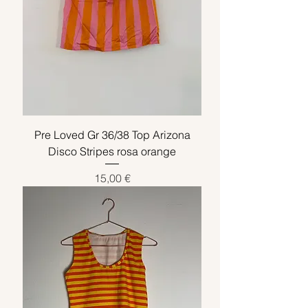
Pre Loved Gr 36/38 Top Arizona
Disco Stripes rosa orange
Preis
15,00 €