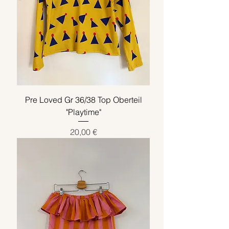
Pre Loved Gr 36/38 Top Oberteil
"Playtime"
Preis
20,00 €