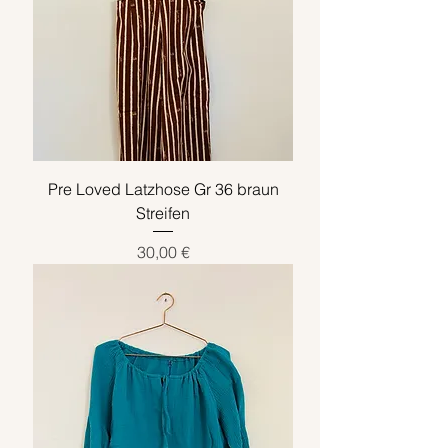
Pre Loved Latzhose Gr 36 braun
Streifen
Preis
30,00 €