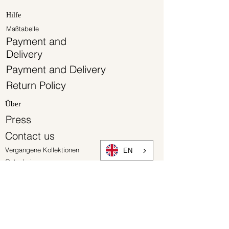
Hilfe
Maßtabelle
Payment and
Delivery
Payment and Delivery
Return Policy
Über
Press
Contact us
Vergangene Kollektionen
EN
Gutscheine
Newsletter
Rechtliches
GTC
Privacy Policy