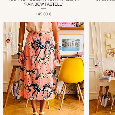
"RAINBOW PASTELL"
Preis
149,00 €