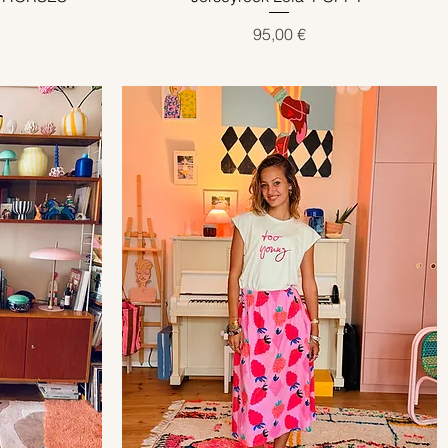
Preis
95,00 €