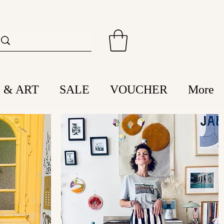
 & ART
SALE
VOUCHER
More