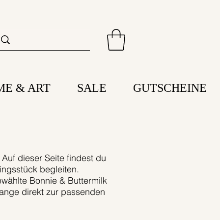
ME & ART
SALE
GUTSCHEINE
Auf dieser Seite findest du
ingsstück begleiten.
ewählte Bonnie & Buttermilk
elange direkt zur passenden