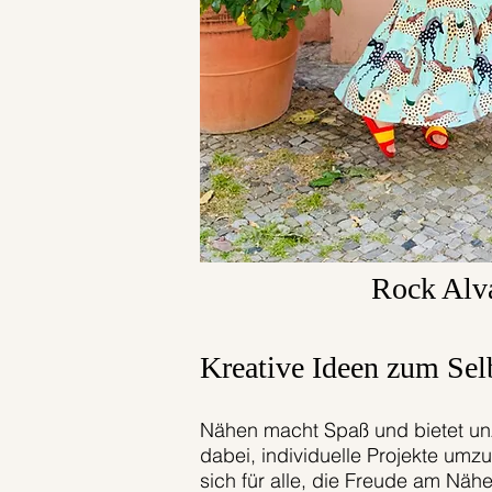
Rock Alv
Kreative Ideen zum Sel
Nähen macht Spaß und bietet unz
dabei, individuelle Projekte umz
sich für alle, die Freude am Nä