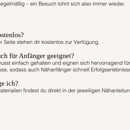
egelmäßig – ein Besuch lohnt sich also immer wieder.
ostenlos?
r Seite stehen dir kostenlos zur Verfügung.
uch für Anfänger geeignet?
usst einfach gehalten und eignen sich hervorragend für
isse, sodass auch Nähanfänger schnell Erfolgserlebniss
ge ich?
aterialien findest du direkt in der jeweiligen Nähanleit