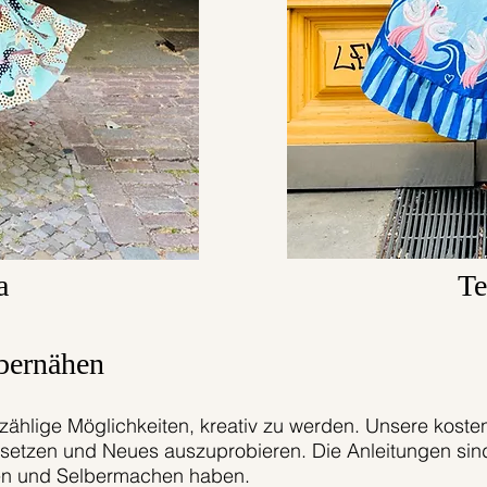
a
Te
bernähen
ählige Möglichkeiten, kreativ zu werden. Unsere kosten
usetzen und Neues auszuprobieren. Die Anleitungen sind
hen und Selbermachen haben.