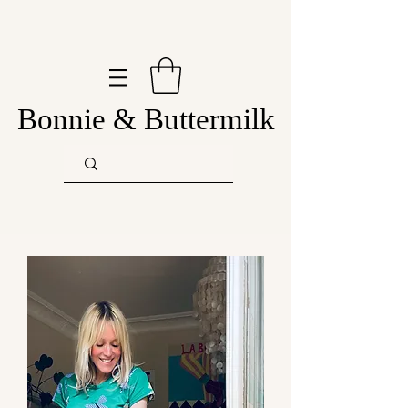
Bonnie & Buttermilk