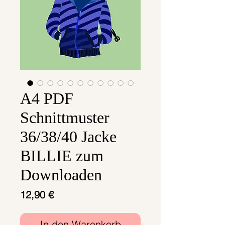
A4 PDF
Schnittmuster
36/38/40 Jacke
BILLIE zum
Downloaden
Preis
12,90 €
In den Warenkorb