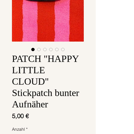
PATCH "HAPPY
LITTLE
CLOUD"
Stickpatch bunter
Aufnäher
Preis
5,00 €
Anzahl
*