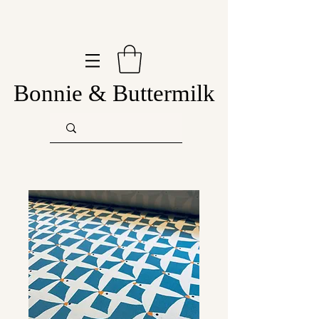
Bonnie & Buttermilk