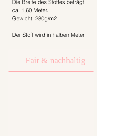
Die Breite des Stoffes beträgt
ca. 1,60 Meter.
Gewicht: 280g/m2
Der Stoff wird in halben Meter
Schritten angeboten. Bitte
gewünschte Menge
Fair & nachhaltig
auswählen.
Halber Meter Preis: 15,50€
Meter Preis: 31,-€