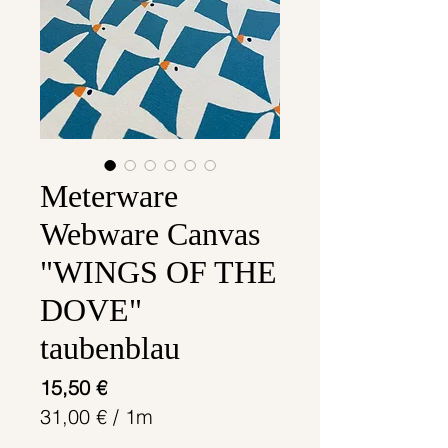
Meterware
Webware Canvas
"WINGS OF THE
DOVE"
taubenblau
Preis
15,50 €
31,00 €
/
1m
31,00 €