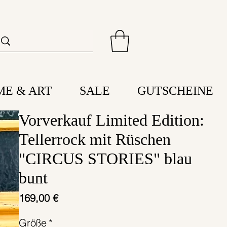
ME & ART
SALE
GUTSCHEINE
Vorverkauf Limited Edition:
Tellerrock mit Rüschen
"CIRCUS STORIES" blau
bunt
Preis
169,00 €
Größe
*