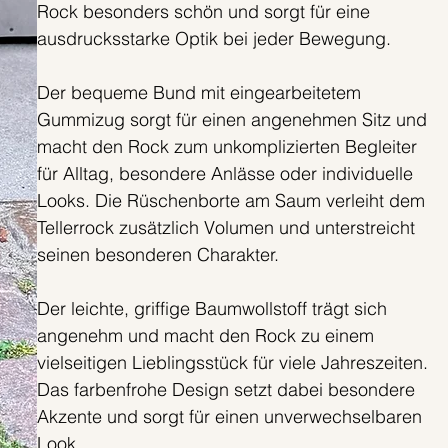
Rock besonders schön und sorgt für eine
ausdrucksstarke Optik bei jeder Bewegung.
Der bequeme Bund mit eingearbeitetem
Gummizug sorgt für einen angenehmen Sitz und
macht den Rock zum unkomplizierten Begleiter
für Alltag, besondere Anlässe oder individuelle
Looks. Die Rüschenborte am Saum verleiht dem
Tellerrock zusätzlich Volumen und unterstreicht
seinen besonderen Charakter.
Der leichte, griffige Baumwollstoff trägt sich
angenehm und macht den Rock zu einem
vielseitigen Lieblingsstück für viele Jahreszeiten.
Das farbenfrohe Design setzt dabei besondere
Akzente und sorgt für einen unverwechselbaren
Look.