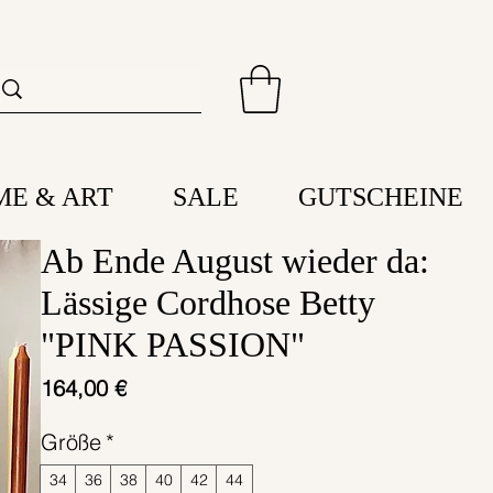
ME & ART
SALE
GUTSCHEINE
Ab Ende August wieder da:
Lässige Cordhose Betty
"PINK PASSION"
Preis
164,00 €
Größe
*
34
36
38
40
42
44