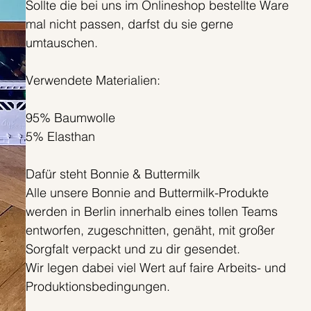
Sollte die bei uns im Onlineshop bestellte Ware
mal nicht passen, darfst du sie gerne
umtauschen.
Verwendete Materialien:
95% Baumwolle
5% Elasthan
Dafür steht Bonnie & Buttermilk
Alle unsere Bonnie and Buttermilk-Produkte
werden in Berlin innerhalb eines tollen Teams
entworfen, zugeschnitten, genäht, mit großer
Sorgfalt verpackt und zu dir gesendet.
Wir legen dabei viel Wert auf faire Arbeits- und
Produktionsbedingungen.