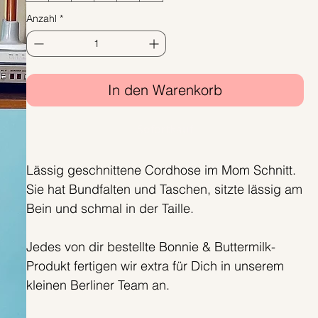
Anzahl
*
In den Warenkorb
Sofortkauf
Lässig geschnittene Cordhose im Mom Schnitt.
Sie hat Bundfalten und Taschen, sitzte lässig am
Bein und schmal in der Taille.
Jedes von dir bestellte Bonnie & Buttermilk-
Produkt fertigen wir extra für Dich in unserem
kleinen Berliner Team an.