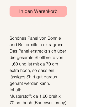
In den Warenkorb
Sofortkauf
Schönes Panel von Bonnie
and Buttermilk in extragross.
Das Panel erstreckt sich über
die gesamte Stioffbreite von
1,60 und ist mit ca 70 cm
extra hoch, so dass ein
lässiges Shirt gut daraus
genäht werden kann.
Inhalt:
Musterstoff: ca 1,60 breit x
70 cm hoch (Baumwolljersey)