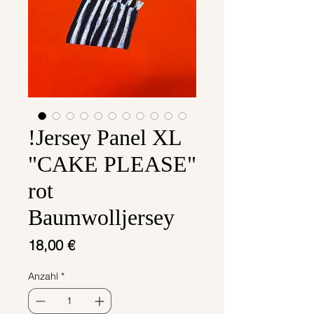
!Jersey Panel XL
"CAKE PLEASE"
rot
Baumwolljersey
Preis
18,00 €
Anzahl
*