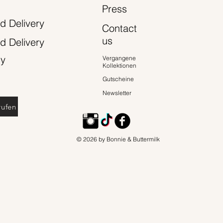
Press
d Delivery
Contact
us
d Delivery
cy
Vergangene
Kollektionen
Gutscheine
Newsletter
rufen
© 2026 by Bonnie & Buttermilk