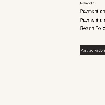
Maßtabelle
Payment an
Payment an
Return Poli
Vertrag wider