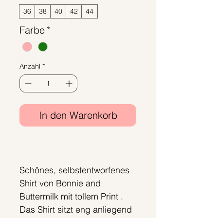
36
38
40
42
44
Farbe
*
Anzahl
*
In den Warenkorb
Sofortkauf
Schönes, selbstentworfenes
Shirt von Bonnie and
Buttermilk mit tollem Print .
Das Shirt sitzt eng anliegend