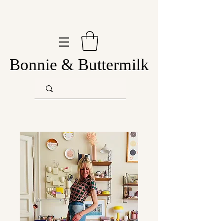
Bonnie & Buttermilk