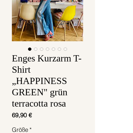
Enges Kurzarm T-
Shirt
„HAPPINESS
GREEN" grün
terracotta rosa
Preis
69,90 €
Größe
*