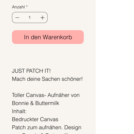
Preis
Anzahl
*
In den Warenkorb
Sofortkauf
JUST PATCH IT!
Mach deine Sachen schöner!
Toller Canvas- Aufnäher von
Bonnie & Buttermilk
Inhalt:
Bedruckter Canvas
Patch zum aufnähen. Design