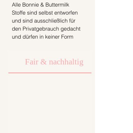
Alle Bonnie & Buttermilk
Stoffe sind selbst entworfen
und sind ausschließlich für
den Privatgebrauch gedacht
und dürfen in keiner Form
weiterverkauft werden. Nur
solange der Vorrat reicht;).
Fair & nachhaltig