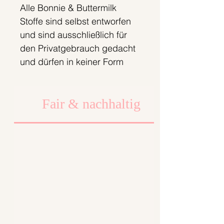
Alle Bonnie & Buttermilk
Stoffe sind selbst entworfen
und sind ausschließlich für
den Privatgebrauch gedacht
und dürfen in keiner Form
weiterverkauft werden. Nur
solange der Vorrat reicht;).
Fair & nachhaltig