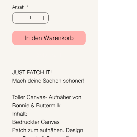
Preis
Anzahl
*
In den Warenkorb
Sofortkauf
JUST PATCH IT!
Mach deine Sachen schöner!
Toller Canvas- Aufnäher von
Bonnie & Buttermilk
Inhalt:
Bedruckter Canvas
Patch zum aufnähen. Design