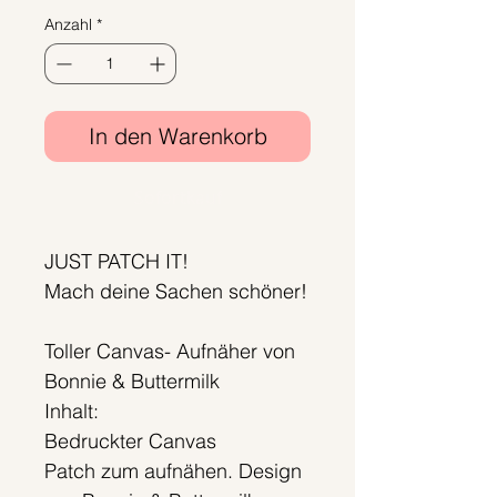
Anzahl
*
In den Warenkorb
Sofortkauf
JUST PATCH IT!
Mach deine Sachen schöner!
Toller Canvas- Aufnäher von
Bonnie & Buttermilk
Inhalt:
Bedruckter Canvas
Patch zum aufnähen. Design