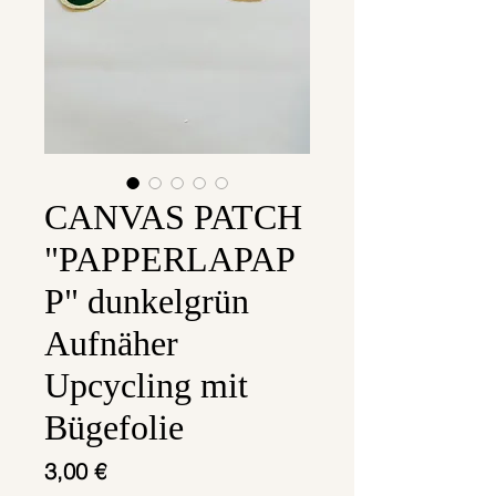
CANVAS PATCH
"PAPPERLAPAP
P" dunkelgrün
Aufnäher
Upcycling mit
Bügefolie
Preis
3,00 €