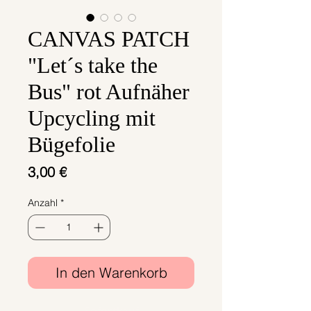
CANVAS PATCH
"Let´s take the
Bus" rot Aufnäher
Upcycling mit
Bügefolie
Preis
3,00 €
Anzahl
*
In den Warenkorb