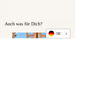
Auch was für Dich?
DE