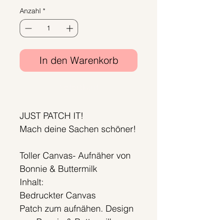
Anzahl
*
In den Warenkorb
Sofortkauf
JUST PATCH IT!
Mach deine Sachen schöner!
Toller Canvas- Aufnäher von
Bonnie & Buttermilk
Inhalt:
Bedruckter Canvas
Patch zum aufnähen. Design