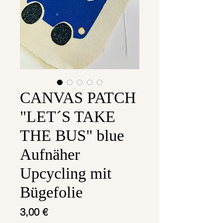
CANVAS PATCH
"LET´S TAKE
THE BUS" blue
Aufnäher
Upcycling mit
Bügefolie
Preis
3,00 €