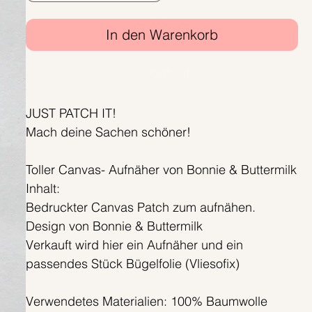
In den Warenkorb
Sofortkauf
JUST PATCH IT!
Mach deine Sachen schöner!
Toller Canvas- Aufnäher von Bonnie & Buttermilk
Inhalt:
Bedruckter Canvas Patch zum aufnähen.
Design von Bonnie & Buttermilk
Verkauft wird hier ein Aufnäher und ein
passendes Stück Bügelfolie (Vliesofix)
Verwendetes Materialien: 100% Baumwolle