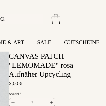
ME & ART
SALE
GUTSCHEINE
CANVAS PATCH
"LEMOMADE" rosa
Aufnäher Upcycling
Preis
3,00 €
Anzahl
*