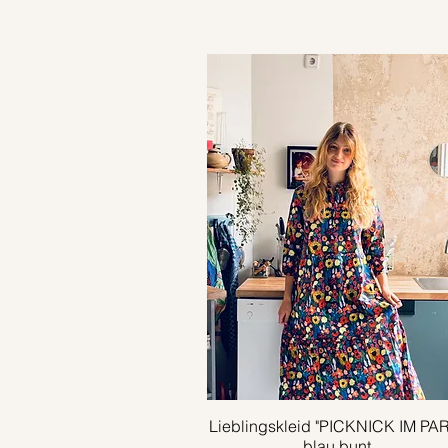
Lieblingskleid "PICKNICK IM PA
Schnellansicht
blau bunt