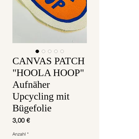
CANVAS PATCH
"HOOLA HOOP"
Aufnäher
Upcycling mit
Bügefolie
Preis
3,00 €
Anzahl
*