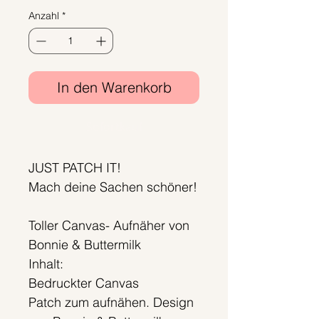
Anzahl
*
In den Warenkorb
Sofortkauf
JUST PATCH IT!
Mach deine Sachen schöner!
Toller Canvas- Aufnäher von
Bonnie & Buttermilk
Inhalt:
Bedruckter Canvas
Patch zum aufnähen. Design