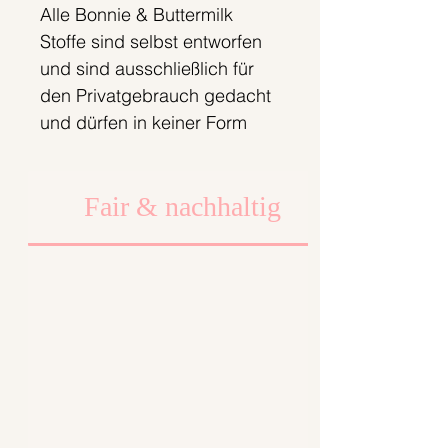
Alle Bonnie & Buttermilk
Stoffe sind selbst entworfen
und sind ausschließlich für
den Privatgebrauch gedacht
und dürfen in keiner Form
weiterverkauft werden. Nur
solange der Vorrat reicht;).
Fair & nachhaltig