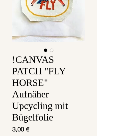
!CANVAS
PATCH "FLY
HORSE"
Aufnäher
Upcycling mit
Bügelfolie
Preis
3,00 €