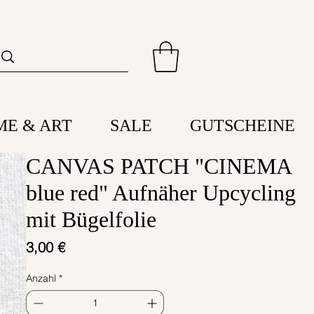
ME & ART
SALE
GUTSCHEINE
CANVAS PATCH "CINEMA
blue red" Aufnäher Upcycling
mit Bügelfolie
Preis
3,00 €
Anzahl
*