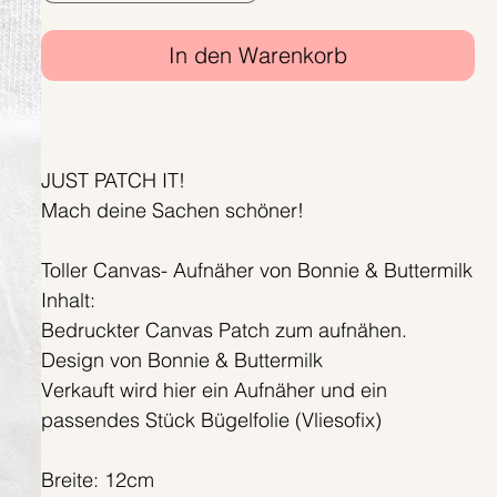
In den Warenkorb
Sofortkauf
JUST PATCH IT!
Mach deine Sachen schöner!
Toller Canvas- Aufnäher von Bonnie & Buttermilk
Inhalt:
Bedruckter Canvas Patch zum aufnähen.
Design von Bonnie & Buttermilk
Verkauft wird hier ein Aufnäher und ein
passendes Stück Bügelfolie (Vliesofix)
Breite: 12cm